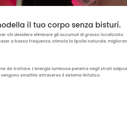
odella il tuo corpo senza bisturi.
 per chi desidera eliminare gli accumuli di grasso localizzato
 laser a bassa frequenza, stimola la lipolisi naturale, miglior
.
ne da trattare. L’energia luminosa penetra negli strati adipos
vengono smaltite attraverso il sistema linfatico.