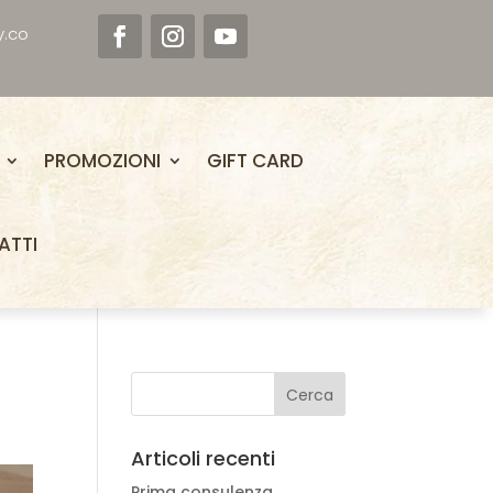
y.co
PROMOZIONI
GIFT CARD
ATTI
Articoli recenti
Prima consulenza