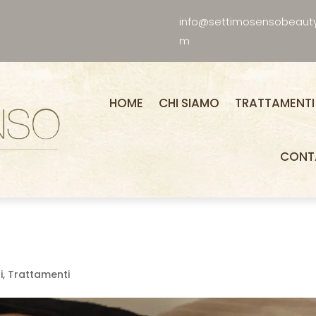
info@settimosensobeaut
m
HOME
CHI SIAMO
TRATTAMENTI
CONT
i
,
Trattamenti