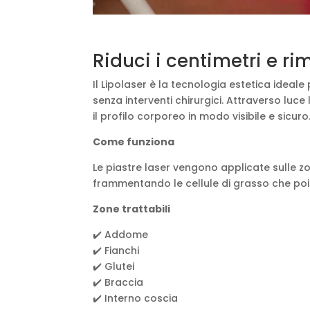
Riduci i centimetri e rim
Il Lipolaser è la tecnologia estetica ideale
senza interventi chirurgici. Attraverso luce
il profilo corporeo in modo visibile e sicuro
Come funziona
Le piastre laser vengono applicate sulle zo
frammentando le cellule di grasso che poi 
Zone trattabili
✔️ Addome
✔️ Fianchi
✔️ Glutei
✔️ Braccia
✔️ Interno coscia