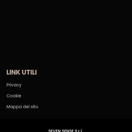
LINK UTILI
Privacy
Cookie
Mappa del sito
SEVEN SENSE S.r.l.