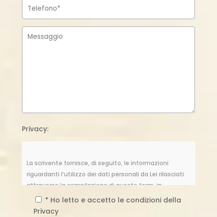
Privacy:
La scrivente fornisce, di seguito, le informazioni
riguardanti l’utilizzo dei dati personali da Lei rilasciati
attraverso la compilazione di questo form, in
osservanza alle norme di cui al Regolamento UE
* Ho letto e accetto le condizioni della
2016/679, relativo alla protezione delle persone fisiche
Privacy